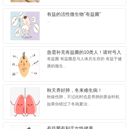
有益的活性微生物"有益菌"
...
急需补充有益菌的10类人！请对号入
座~
有益菌 有益菌是与人体共生存的 有益于健
康的微生...
秋天养好肺，冬来难生病！
秋燥伤肺，不过此时也是养肺的黄金时机
如果你错过了冬病夏治...
有益菌有利于女性健康