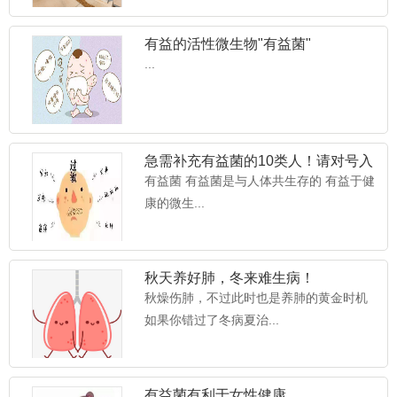
有益的活性微生物"有益菌"
...
急需补充有益菌的10类人！请对号入
座~
有益菌 有益菌是与人体共生存的 有益于健
康的微生...
秋天养好肺，冬来难生病！
秋燥伤肺，不过此时也是养肺的黄金时机
如果你错过了冬病夏治...
有益菌有利于女性健康