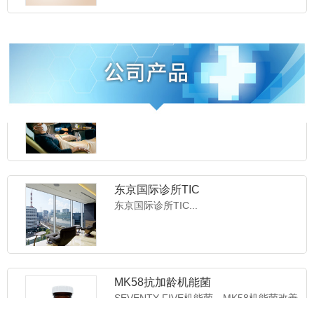
SAKAI干细胞治疗...
东京细胞诊所TCC
东京细胞诊所TCC...
东京国际诊所TIC
东京国际诊所TIC...
MK58抗加龄机能菌
SEVENTY FIVE机能菌，MK58机能菌改善
肌肉缓慢流...